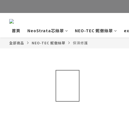
首頁
NeoStrata芯絲翠
NEO-TEC 妮傲絲翠
e
全部商品
NEO-TEC 妮傲絲翠
保濕修護