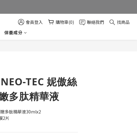
會員登入
購物車(0)
聯絡我們
找商品
保養成分
立即購買
)NEO-TEC 妮傲絲
水嫩多肽精華液
水嫩多肽精華液30mlx2
膜2片