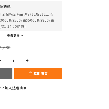
全館免運
全館指定商品滿$711折$111/滿
$3000折$500/滿$5000折$800/滿
/31 14:00結束)
查看更多
2,680
立即購買
加入追蹤清單