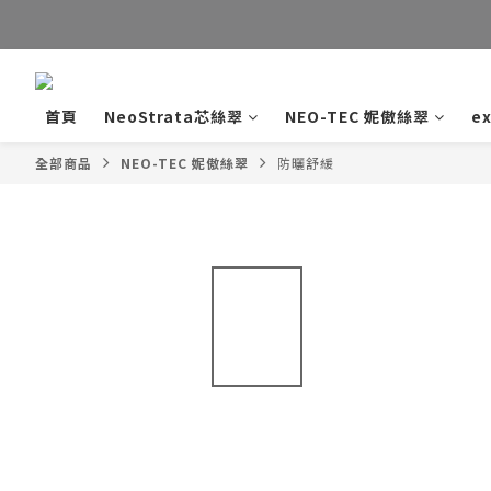
LIN
首頁
NeoStrata芯絲翠
NEO-TEC 妮傲絲翠
e
全部商品
NEO-TEC 妮傲絲翠
防曬舒緩