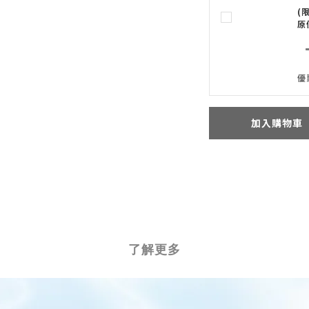
(
原
優
加入購物車
了解更多