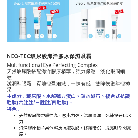
NEO-TEC玻尿酸海洋膠原保濕眼霜
Multifunctional Eye Perfecting Complex
天然玻尿酸搭配海洋膠原精華，強力保濕，淡化眼周細
紋；
滋潤型眼霜，質地輕盈細緻，一抹有感，雙眸恢復年輕神
采
主成分：玻尿酸、水解彈力蛋白、鎖水磁石、複合式抗皺
胜肽(六胜肽/三胜肽/四胜肽)。
特色：
天然玻尿酸親膚性高，吸水力強，深層潤澤，迅速提升保水
力。
海洋膠原精華具保濕及抗皺功能，修護暗沉，提亮眼部明亮
度。