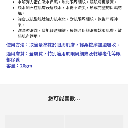
水解彈力蛋白吸水保濕，淡化眼周細紋，讓肌膚更緊實。
鎖水磁石在肌膚表層鎖水，水份不流失，形成完整的保濕結
構。
複合式抗皺胜肽強力抗老化，對抗眼周細紋，恢復年輕神
采。
滋潤型眼霜，質地輕盈細緻，最適合保護眼部嬌柔肌膚，敏
弱肌亦適用。
使用方法：取適量塗抹於眼周肌膚，輕柔按摩加速吸收。
適用膚質：全膚質，特別適用於眼周細紋及乾燥老化等眼
部保養。
容量：20gm
您可能喜歡...