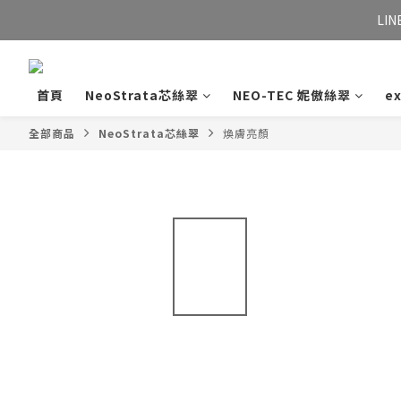
LIN
首頁
NeoStrata芯絲翠
NEO-TEC 妮傲絲翠
e
全部商品
NeoStrata芯絲翠
煥膚亮顏