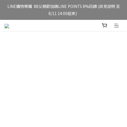
8/11 14:00結束)  
妮傲絲翠官方旗艦店 全新改版 全館免運/夏日慶典 會員12%點數回
饋
妮傲絲翠官方旗艦店 全新改版 全館免運/夏日慶典 會員12%點數回
饋