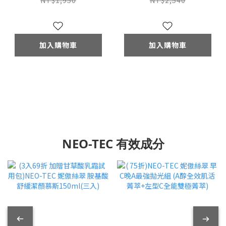
饋)NeoStrata 芯絲翠
翠 果酸活膚修護乳液
NT$1,950
NT$2,540
杏仁酸控油淨亮水凝
200ml(10%甘醇酸)
乳 50ml
加入購物車
加入購物車
NEO-TEC 有效成分