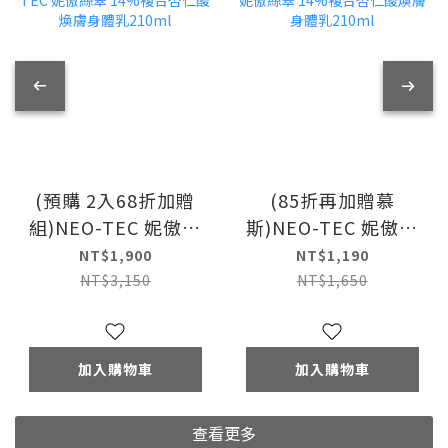
(預購 2入68折加贈
(85折再加贈慕
組)NEO-TEC 妮傲絲
斯)NEO-TEC 妮傲絲
翠 14%複合杏仁酸煥
翠 14%複合杏仁酸煥
NT$1,900
NT$1,190
膚身體乳210ml
膚身體乳210ml
NT$3,150
NT$1,650
加入購物車
加入購物車
查看更多