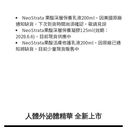
NeoStrata 果酸深層保養乳液200ml，因美國原廠
通知缺貨，下次到貨時間尚須確認，敬請見諒
NeoStrata果酸深層保養凝膠125ml(效期：
2028.6.6)，目前現貨供應中
NeoStrata果酸活膚修護乳液200ml，因原廠已通
知將缺貨，目前少量現貨販售中
人體外泌體精華 全新上市