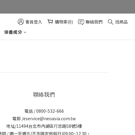
束)  
會員登入
購物車(0)
聯絡我們
找商品
保養成分
聯絡我們
電話 / 0800-532-666
電郵 /eservice@neoasia.com.tw
地址/11494台北市內湖區行忠路58號5樓
時間 / 週一至週五(不含國定例假日)09:00~12:30，