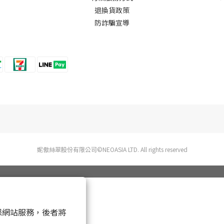
退換貨政策
防詐騙宣導
妮傲絲翠股份有限公司©NEOASIA LTD. All rights reserved
 以確保網站服務，後者將