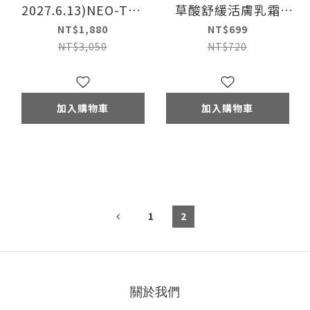
2027.6.13)NEO-TEC
草酸舒緩活膚乳霜
妮傲絲翠 物理性潤色
50ml
NT$1,880
NT$699
防曬霜SPF50
NT$3,050
NT$720
加入購物車
加入購物車
1
2
關於我們