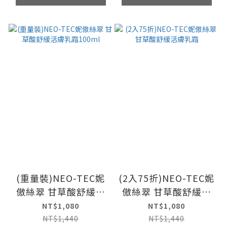
(重量裝)NEO-TEC妮
(2入75折)NEO-TEC妮
傲絲翠 甘草酸舒緩活
傲絲翠 甘草酸舒緩活
膚乳霜100ml
膚乳霜
NT$1,080
NT$1,080
NT$1,440
NT$1,440