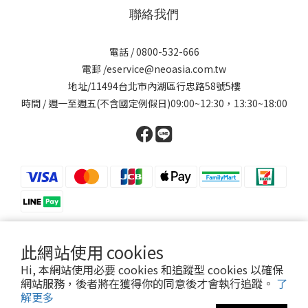
聯絡我們
電話 / 0800-532-666
電郵 /eservice@neoasia.com.tw
地址/11494台北市內湖區行忠路58號5樓
時間 / 週一至週五(不含國定例假日)09:00~12:30，13:30~18:00
此網站使用 cookies
提醒您，我們不會以電話或簡訊方式通知變更付款方式。
Hi, 本網站使用必要 cookies 和追蹤型 cookies 以確保
網站服務，後者將在獲得你的同意後才會執行追蹤。
了
解更多
妮傲絲翠股份有限公司©NEOASIA LTD. All rights reserved