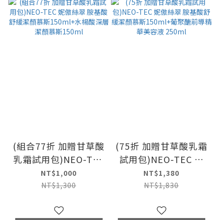
(組合77折 加贈甘草酸
(75折 加贈甘草酸乳霜
乳霜試用包)NEO-TEC
試用包)NEO-TEC 妮
妮傲絲翠 胺基酸舒緩
傲絲翠 胺基酸舒緩潔
NT$1,000
NT$1,380
潔顏慕斯150ml+水楊
顏慕斯150ml+葡聚醣
NT$1,300
NT$1,830
酸深層潔顏慕斯150ml
前導精華美容液
250ml