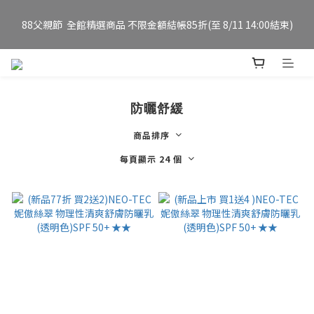
88父親節  全館精選商品 不限金額結帳85折(至 8/11 14:00結束)
妮傲絲翠官方旗艦店 全新改版 全館免運/夏日慶典 會員12%點數回
饋
LINE購物導購  88父親節加碼LINE POINTS 8%回饋 (詳見說明 至
8/11 14:00結束)  
妮傲絲翠官方旗艦店 全新改版 全館免運/夏日慶典 會員12%點數回
防曬舒緩
饋
商品排序
每頁顯示 24 個