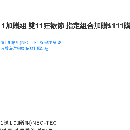
111加贈組 雙11狂歡節 指定組合加贈$111
買1送1 加贈組)NEO-TEC