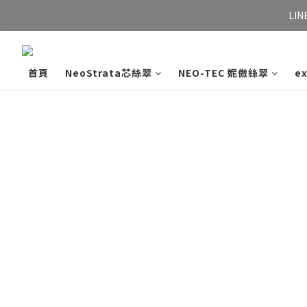
LIN
首頁
NeoStrata芯絲翠
NEO-TEC 妮傲絲翠
e