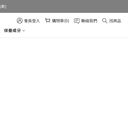
束)  
會員登入
購物車(0)
聯絡我們
找商品
保養成分