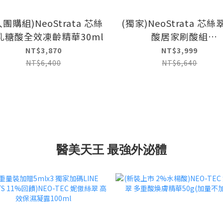
入團購組)NeoStrata 芯絲
(獨家)NeoStrata 芯絲
乳糖酸全效凍齡精華30ml
酸居家刷酸組
(10AHA+15AHA)
NT$3,870
NT$3,999
NT$6,400
NT$6,640
醫美天王 最強外泌體