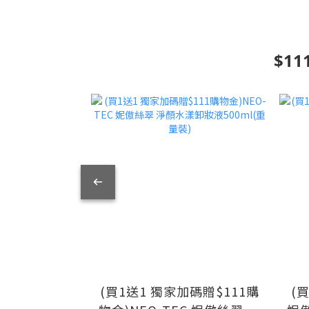
$1
(買1送1 獨家加碼贈$111購
(