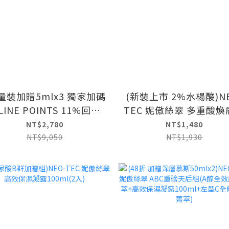
裝加贈5mlx3 獨家加碼
(新裝上市 2%水楊酸)NE
LINE POINTS 11%回
TEC 妮傲絲翠 多重酸煥
NEO-TEC 妮傲絲翠 高效
華50g(加量不加價)
NT$2,780
NT$1,480
保濕凝露100ml
NT$9,050
NT$1,930