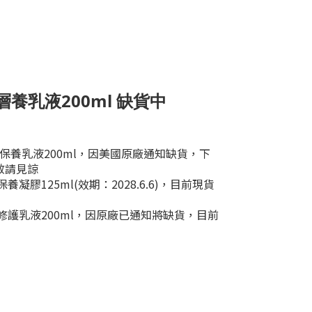
深層養乳液200ml 缺貨中
酸深層保養乳液200ml，因美國原廠通知缺貨，下
敬請見諒
層保養凝膠125ml(效期：2028.6.6)，目前現貨
活膚修護乳液200ml，因原廠已通知將缺貨，目前