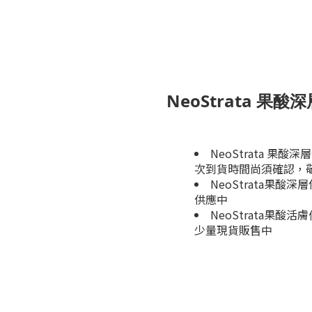
NeoStrata 果酸
NeoStrata 果
次到貨時間尚須確認，
NeoStrata果酸深
供應中
NeoStrata果酸
少量現貨販售中