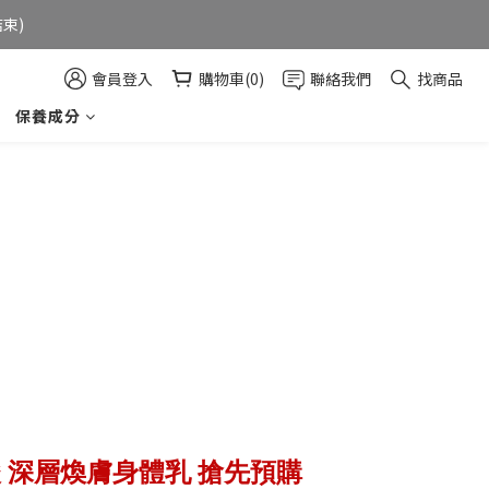
束)  
會員登入
購物車(0)
聯絡我們
找商品
保養成分
酸 深層煥膚身體乳 搶先預購