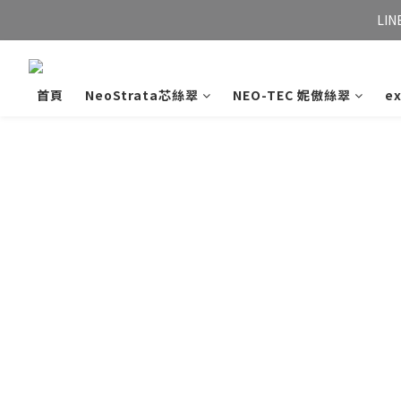
LIN
首頁
NeoStrata芯絲翠
NEO-TEC 妮傲絲翠
e