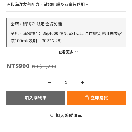
溫和海洋友善配方，敏弱肌膚及幼童皆適用。
全店，購物節 限定 全館免運
全店，滿額禮4： 滿$4000 送NeoStrata 油性膚質專用果酸溶
液100ml(效期： 2027.2.28)
查看更多
NT$990
NT$1,230
加入購物車
立即購買
加入追蹤清單