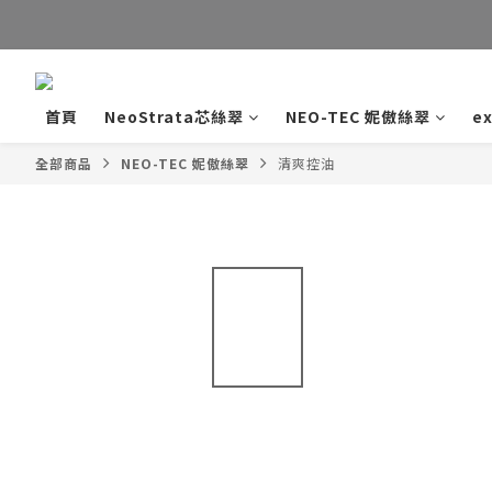
LIN
首頁
NeoStrata芯絲翠
NEO-TEC 妮傲絲翠
e
全部商品
NEO-TEC 妮傲絲翠
清爽控油